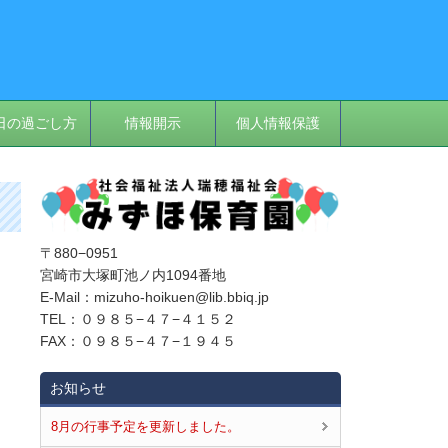
日の過ごし方
情報開示
個人情報保護
〒880−0951
宮崎市大塚町池ノ内1094番地
E‐Mail：mizuho-hoikuen@lib.bbiq.jp
TEL：０９８５−４７−４１５２
FAX：０９８５−４７−１９４５
お知らせ
8月の行事予定を更新しました。