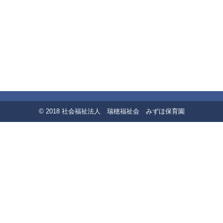
© 2018 社会福祉法人 瑞穂福祉会 みずほ保育園