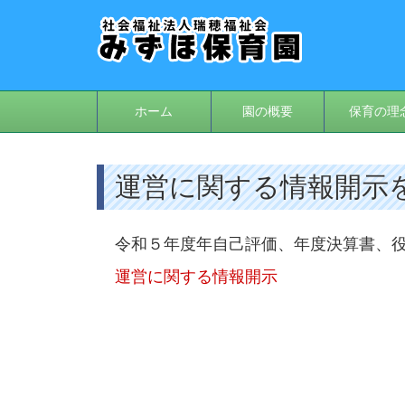
ホーム
園の概要
保育の理
運営に関する情報開示
令和５年度年自己評価、年度決算書、
運営に関する情報開示