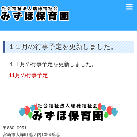
１１月の行事予定を更新しました。
１１月の行事予定を更新しました。
11月の行事予定
〒880−0951
宮崎市大塚町池ノ内1094番地