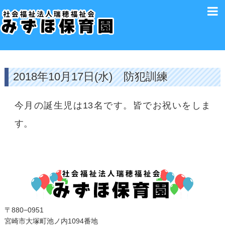
2018年10月17日(水) 防犯訓練
今月の誕生児は13名です。皆でお祝いをしま
す。
〒880−0951
宮崎市大塚町池ノ内1094番地