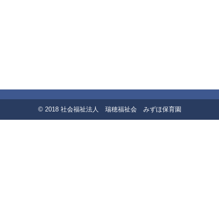
© 2018 社会福祉法人 瑞穂福祉会 みずほ保育園