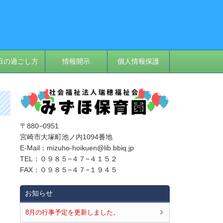
日の過ごし方
情報開示
個人情報保護
〒880−0951
い
宮崎市大塚町池ノ内1094番地
E‐Mail：mizuho-hoikuen@lib.bbiq.jp
TEL：０９８５−４７−４１５２
FAX：０９８５−４７−１９４５
お知らせ
8月の行事予定を更新しました。