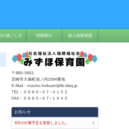
日の過ごし方
情報開示
個人情報保護
〒880−0951
宮崎市大塚町池ノ内1094番地
E‐Mail：mizuho-hoikuen@lib.bbiq.jp
TEL：０９８５−４７−４１５２
FAX：０９８５−４７−１９４５
お知らせ
8月の行事予定を更新しました。