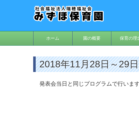
ホーム
園の概要
保育の理
2018年11月28日～2
発表会当日と同じプログラムで行いま