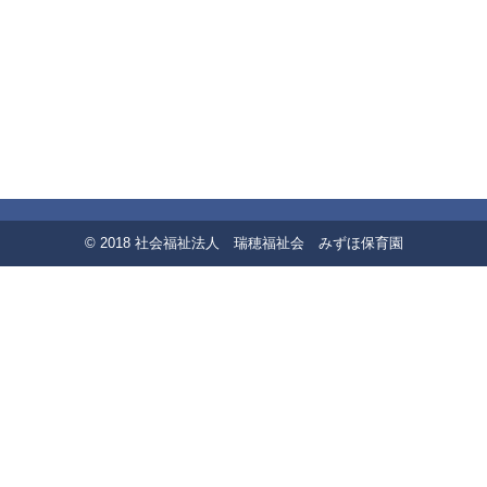
© 2018 社会福祉法人 瑞穂福祉会 みずほ保育園