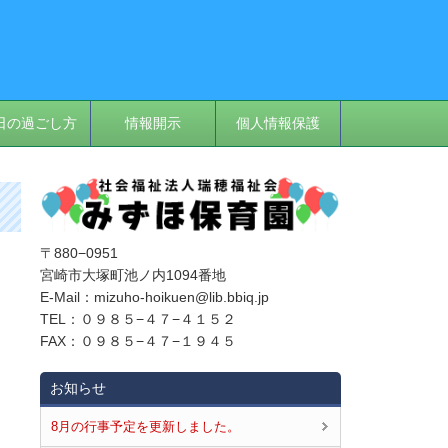
日の過ごし方
情報開示
個人情報保護
〒880−0951
。
宮崎市大塚町池ノ内1094番地
E‐Mail：mizuho-hoikuen@lib.bbiq.jp
TEL：０９８５−４７−４１５２
FAX：０９８５−４７−１９４５
お知らせ
8月の行事予定を更新しました。