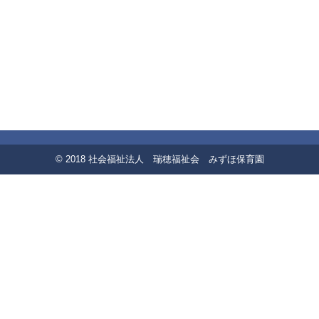
© 2018 社会福祉法人 瑞穂福祉会 みずほ保育園