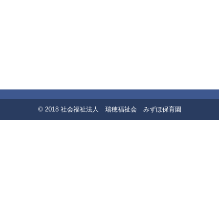
© 2018 社会福祉法人 瑞穂福祉会 みずほ保育園