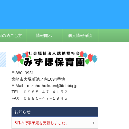
日の過ごし方
情報開示
個人情報保護
〒880−0951
宮崎市大塚町池ノ内1094番地
E‐Mail：mizuho-hoikuen@lib.bbiq.jp
TEL：０９８５−４７−４１５２
FAX：０９８５−４７−１９４５
お知らせ
8月の行事予定を更新しました。