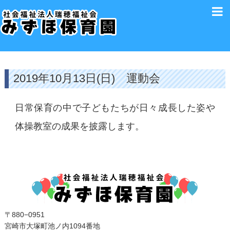
2019年10月13日(日) 運動会
日常保育の中で子どもたちが日々成長した姿や
体操教室の成果を披露します。
〒880−0951
宮崎市大塚町池ノ内1094番地