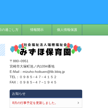
日の過ごし方
情報開示
個人情報保護
〒880−0951
宮崎市大塚町池ノ内1094番地
E‐Mail：mizuho-hoikuen@lib.bbiq.jp
TEL：０９８５−４７−４１５２
FAX：０９８５−４７−１９４５
お知らせ
8月の行事予定を更新しました。