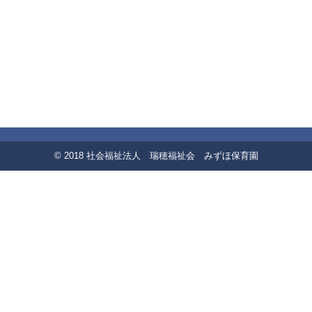
© 2018 社会福祉法人 瑞穂福祉会 みずほ保育園