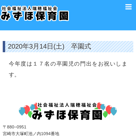
2020年3月14日(土) 卒園式
今年度は１７名の卒園児の門出をお祝いしま
す。
〒880−0951
宮崎市大塚町池ノ内1094番地