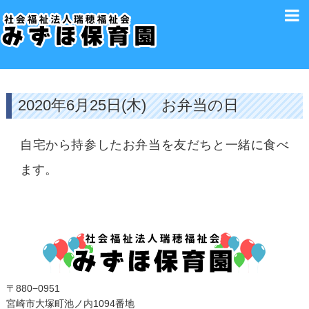
2020年6月25日(木) お弁当の日
自宅から持参したお弁当を友だちと一緒に食べ
ます。
〒880−0951
宮崎市大塚町池ノ内1094番地