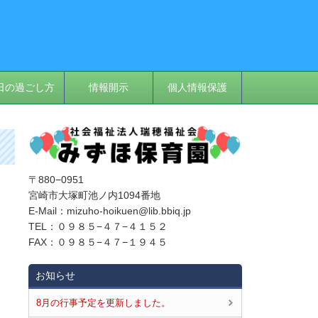
日の過ごし方
情報開示
個人情報保護
〒880−0951
っ
宮崎市大塚町池ノ内1094番地
E‐Mail：mizuho-hoikuen@lib.bbiq.jp
TEL：０９８５−４７−４１５２
FAX：０９８５−４７−１９４５
お知らせ
8月の行事予定を更新しました。