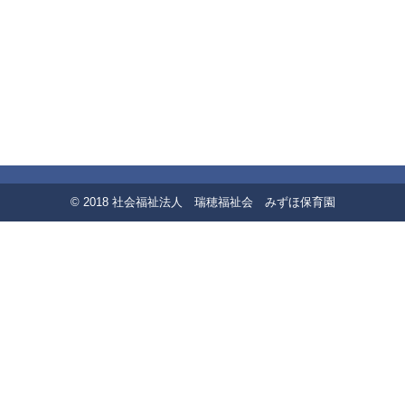
© 2018 社会福祉法人 瑞穂福祉会 みずほ保育園