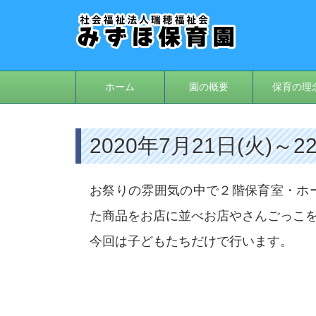
ホーム
園の概要
保育の理
2020年7月21日(火)～
お祭りの雰囲気の中で２階保育室・ホ
た商品をお店に並べお店やさんごっこ
今回は子どもたちだけで行います。