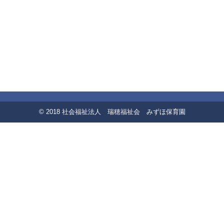
© 2018 社会福祉法人 瑞穂福祉会 みずほ保育園