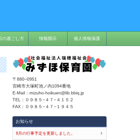
日の過ごし方
情報開示
個人情報保護
〒880−0951
宮崎市大塚町池ノ内1094番地
E‐Mail：mizuho-hoikuen@lib.bbiq.jp
TEL：０９８５−４７−４１５２
FAX：０９８５−４７−１９４５
お知らせ
8月の行事予定を更新しました。