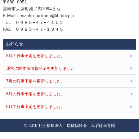
〒880−0951
宮崎市大塚町池ノ内1094番地
E‐Mail：mizuho-hoikuen@lib.bbiq.jp
TEL：０９８５−４７−４１５２
FAX：０９８５−４７−１９４５
お知らせ
8月の行事予定を更新しました。
運営に関する情報開示を更新しました
7月の行事予定を更新しました。
6月の行事予定を更新しました。
5月の行事予定を更新しました。
© 2018 社会福祉法人 瑞穂福祉会 みずほ保育園