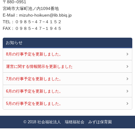
〒880−0951
宮崎市大塚町池ノ内1094番地
E‐Mail：mizuho-hoikuen@lib.bbiq.jp
TEL：０９８５−４７−４１５２
FAX：０９８５−４７−１９４５
お知らせ
8月の行事予定を更新しました。
運営に関する情報開示を更新しました
7月の行事予定を更新しました。
6月の行事予定を更新しました。
5月の行事予定を更新しました。
© 2018 社会福祉法人 瑞穂福祉会 みずほ保育園