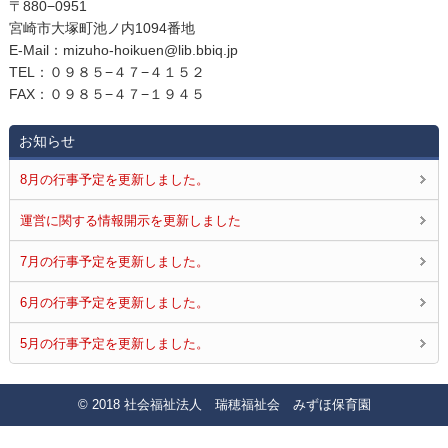
〒880−0951
宮崎市大塚町池ノ内1094番地
E‐Mail：mizuho-hoikuen@lib.bbiq.jp
TEL：０９８５−４７−４１５２
FAX：０９８５−４７−１９４５
お知らせ
8月の行事予定を更新しました。
運営に関する情報開示を更新しました
7月の行事予定を更新しました。
6月の行事予定を更新しました。
5月の行事予定を更新しました。
© 2018 社会福祉法人 瑞穂福祉会 みずほ保育園