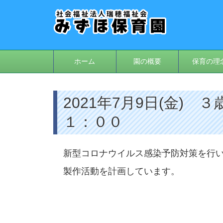
ホーム
園の概要
保育の理
2021年7月9日(金)
１：００
新型コロナウイルス感染予防対策を行
製作活動を計画しています。