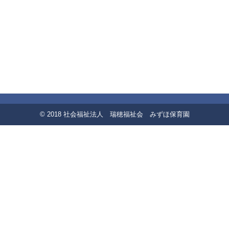
© 2018 社会福祉法人 瑞穂福祉会 みずほ保育園