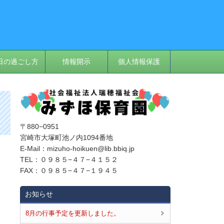
日の過ごし方
情報開示
個人情報保護
〒880−0951
宮崎市大塚町池ノ内1094番地
E‐Mail：mizuho-hoikuen@lib.bbiq.jp
TEL：０９８５−４７−４１５２
FAX：０９８５−４７−１９４５
お知らせ
8月の行事予定を更新しました。