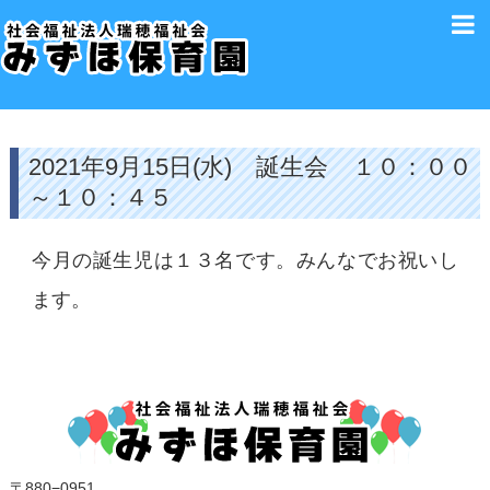
2021年9月15日(水) 誕生会 １０：００
～１０：４５
今月の誕生児は１３名です。みんなでお祝いし
ます。
〒880−0951