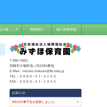
日の過ごし方
情報開示
個人情報保護
〒880−0951
宮崎市大塚町池ノ内1094番地
E‐Mail：mizuho-hoikuen@lib.bbiq.jp
TEL：０９８５−４７−４１５２
FAX：０９８５−４７−１９４５
お知らせ
8月の行事予定を更新しました。