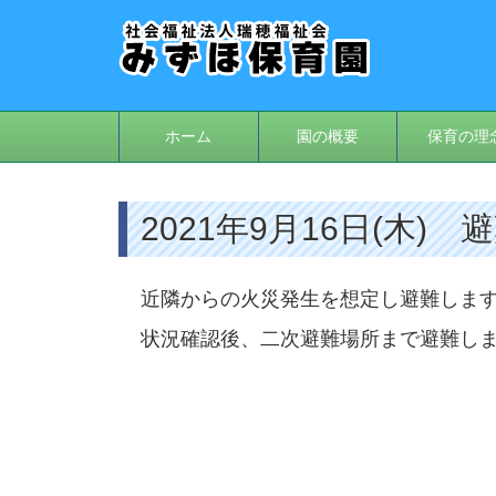
ホーム
園の概要
保育の理
2021年9月16日(木) 
近隣からの火災発生を想定し避難しま
状況確認後、二次避難場所まで避難し