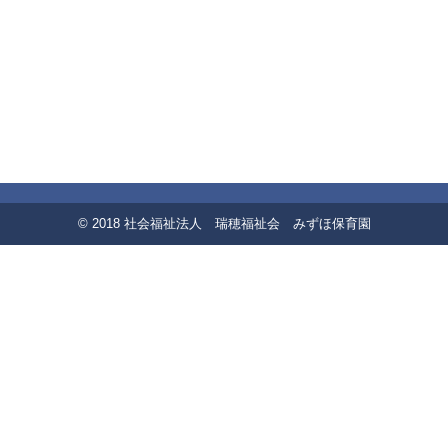
© 2018 社会福祉法人 瑞穂福祉会 みずほ保育園