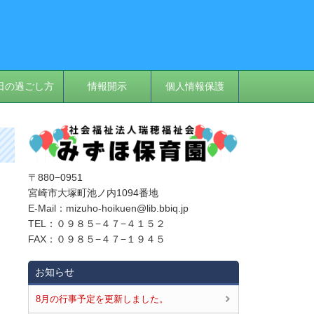
日の過ごし方
情報開示
個人情報保護
〒880−0951
宮崎市大塚町池ノ内1094番地
E‐Mail：mizuho-hoikuen@lib.bbiq.jp
TEL：０９８５−４７−４１５２
FAX：０９８５−４７−１９４５
お知らせ
8月の行事予定を更新しました。