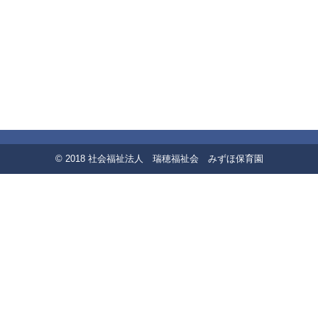
© 2018 社会福祉法人 瑞穂福祉会 みずほ保育園