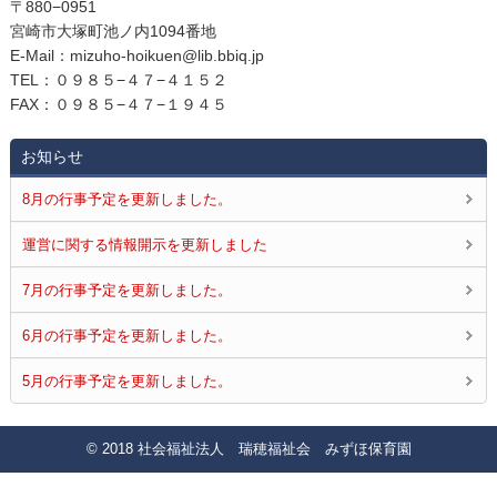
〒880−0951
宮崎市大塚町池ノ内1094番地
E‐Mail：mizuho-hoikuen@lib.bbiq.jp
TEL：０９８５−４７−４１５２
FAX：０９８５−４７−１９４５
お知らせ
8月の行事予定を更新しました。
運営に関する情報開示を更新しました
7月の行事予定を更新しました。
6月の行事予定を更新しました。
5月の行事予定を更新しました。
© 2018 社会福祉法人 瑞穂福祉会 みずほ保育園