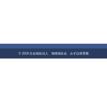
© 2018 社会福祉法人 瑞穂福祉会 みずほ保育園