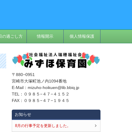
日の過ごし方
情報開示
個人情報保護
〒880−0951
宮崎市大塚町池ノ内1094番地
E‐Mail：mizuho-hoikuen@lib.bbiq.jp
TEL：０９８５−４７−４１５２
FAX：０９８５−４７−１９４５
お知らせ
8月の行事予定を更新しました。