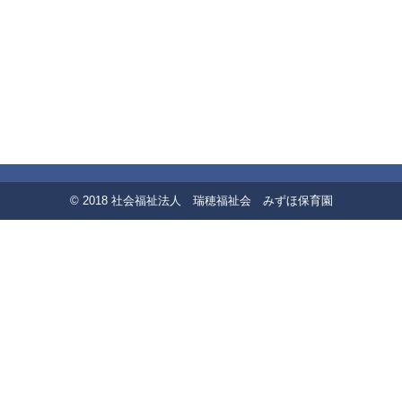
© 2018 社会福祉法人 瑞穂福祉会 みずほ保育園