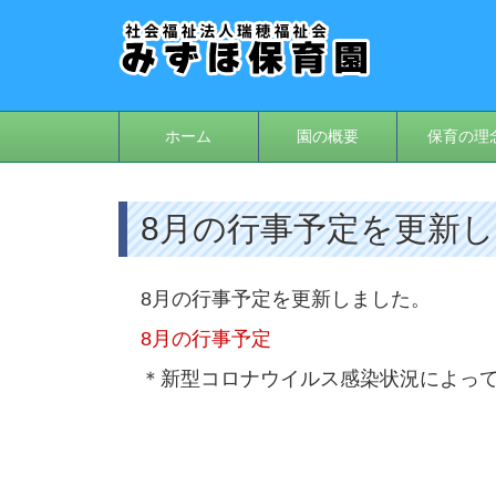
ホーム
園の概要
保育の理
8月の行事予定を更新
8月の行事予定を更新しました。
8月の行事予定
＊新型コロナウイルス感染状況によっ