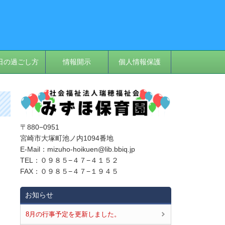
日の過ごし方
情報開示
個人情報保護
〒880−0951
宮崎市大塚町池ノ内1094番地
E‐Mail：mizuho-hoikuen@lib.bbiq.jp
TEL：０９８５−４７−４１５２
FAX：０９８５−４７−１９４５
お知らせ
8月の行事予定を更新しました。