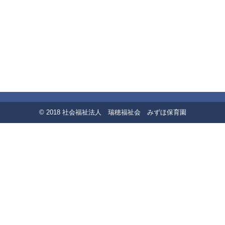
© 2018 社会福祉法人 瑞穂福祉会 みずほ保育園