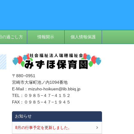
日の過ごし方
情報開示
個人情報保護
〒880−0951
宮崎市大塚町池ノ内1094番地
E‐Mail：mizuho-hoikuen@lib.bbiq.jp
TEL：０９８５−４７−４１５２
FAX：０９８５−４７−１９４５
お知らせ
8月の行事予定を更新しました。