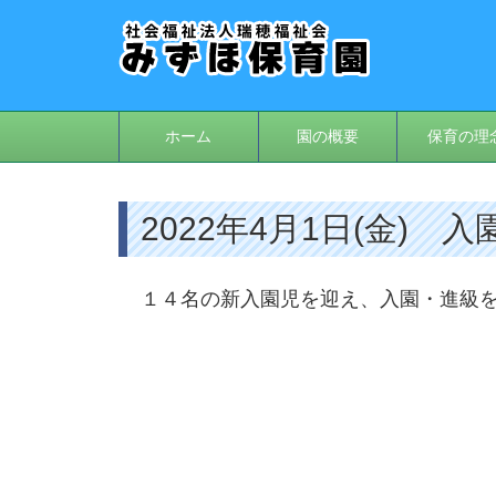
ホーム
園の概要
保育の理
2022年4月1日(金) 
１４名の新入園児を迎え、入園・進級