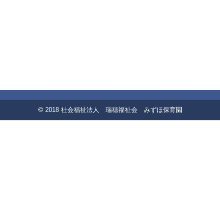
© 2018 社会福祉法人 瑞穂福祉会 みずほ保育園