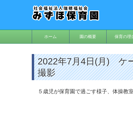
ホーム
園の概要
保育の理
2022年7月4日(月)
撮影
５歳児が保育園で過ごす様子、体操教