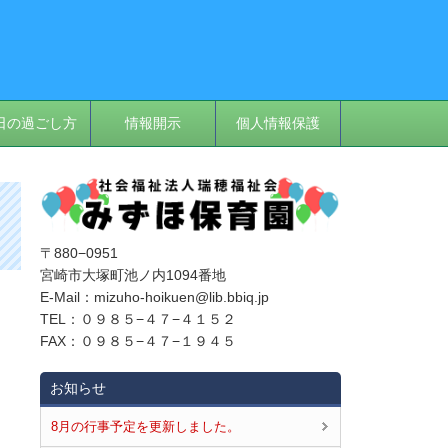
日の過ごし方
情報開示
個人情報保護
〒880−0951
宮崎市大塚町池ノ内1094番地
E‐Mail：mizuho-hoikuen@lib.bbiq.jp
TEL：０９８５−４７−４１５２
FAX：０９８５−４７−１９４５
お知らせ
8月の行事予定を更新しました。