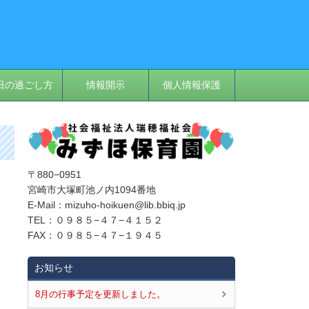
日の過ごし方
情報開示
個人情報保護
〒880−0951
宮崎市大塚町池ノ内1094番地
E‐Mail：mizuho-hoikuen@lib.bbiq.jp
TEL：０９８５−４７−４１５２
FAX：０９８５−４７−１９４５
お知らせ
8月の行事予定を更新しました。