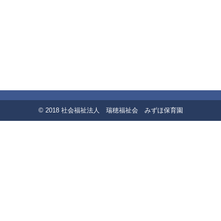
© 2018 社会福祉法人 瑞穂福祉会 みずほ保育園