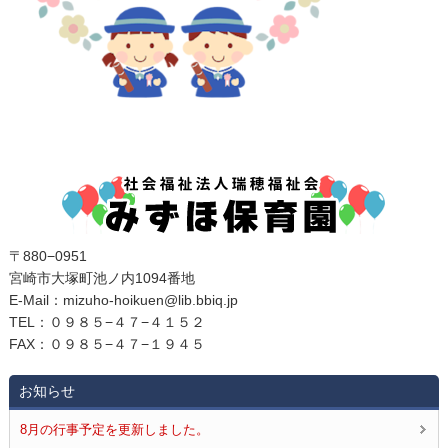
〒880−0951
宮崎市大塚町池ノ内1094番地
E‐Mail：mizuho-hoikuen@lib.bbiq.jp
TEL：０９８５−４７−４１５２
FAX：０９８５−４７−１９４５
お知らせ
8月の行事予定を更新しました。