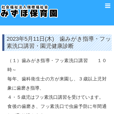
2023年5月11日(木) 歯みがき指導・フッ
素洗口講習・園児健康診断
（１）歯みがき指導・フッ素洗口講習 １０
時～
毎年、歯科衛生士の方が来園し、３歳以上児対
象に歯磨き指導、
４・５歳児はフッ素洗口講習を受けています。
食後の歯磨き、フッ素洗口で虫歯予防に年間通