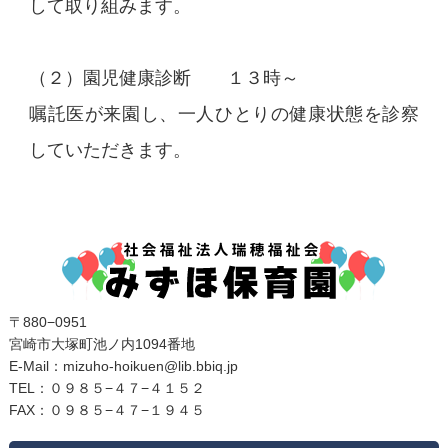
して取り組みます。
（２）園児健康診断 １３時～
嘱託医が来園し、一人ひとりの健康状態を診察
していただきます。
〒880−0951
宮崎市大塚町池ノ内1094番地
E‐Mail：mizuho-hoikuen@lib.bbiq.jp
TEL：０９８５−４７−４１５２
FAX：０９８５−４７−１９４５