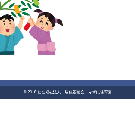
© 2018 社会福祉法人 瑞穂福祉会 みずほ保育園