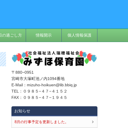
日の過ごし方
情報開示
個人情報保護
〒880−0951
宮崎市大塚町池ノ内1094番地
E‐Mail：mizuho-hoikuen@lib.bbiq.jp
TEL：０９８５−４７−４１５２
FAX：０９８５−４７−１９４５
お知らせ
8月の行事予定を更新しました。