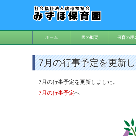
ホーム
園の概要
保育の理
7月の行事予定を更新
7月の行事予定を更新しました。
7月の行事予定
へ