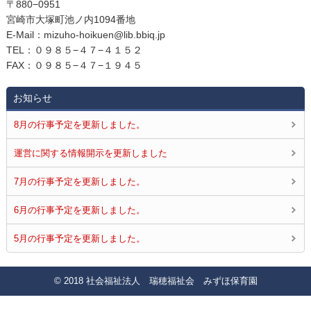
〒880−0951
宮崎市大塚町池ノ内1094番地
E‐Mail：mizuho-hoikuen@lib.bbiq.jp
TEL：０９８５−４７−４１５２
FAX：０９８５−４７−１９４５
お知らせ
8月の行事予定を更新しました。
運営に関する情報開示を更新しました
7月の行事予定を更新しました。
6月の行事予定を更新しました。
5月の行事予定を更新しました。
© 2018 社会福祉法人 瑞穂福祉会 みずほ保育園