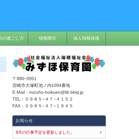
日の過ごし方
情報開示
個人情報保護
〒880−0951
ま
宮崎市大塚町池ノ内1094番地
E‐Mail：mizuho-hoikuen@lib.bbiq.jp
TEL：０９８５−４７−４１５２
FAX：０９８５−４７−１９４５
お知らせ
8月の行事予定を更新しました。