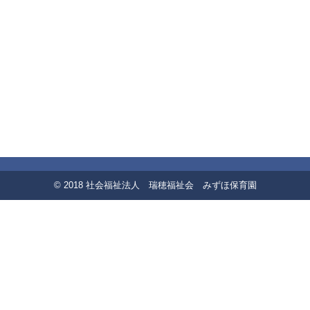
© 2018 社会福祉法人 瑞穂福祉会 みずほ保育園