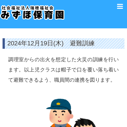
2024年12月19日(木) 避難訓練
調理室からの出火を想定した火災の訓練を行い
ます。以上児クラスは帽子で口を覆い落ち着い
て避難できるよう、職員間の連携を図ります。