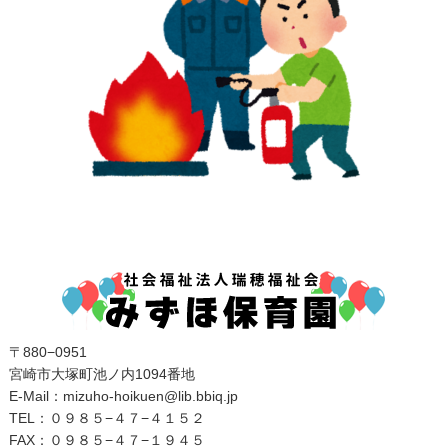
〒880−0951
宮崎市大塚町池ノ内1094番地
E‐Mail：mizuho-hoikuen@lib.bbiq.jp
TEL：０９８５−４７−４１５２
FAX：０９８５−４７−１９４５