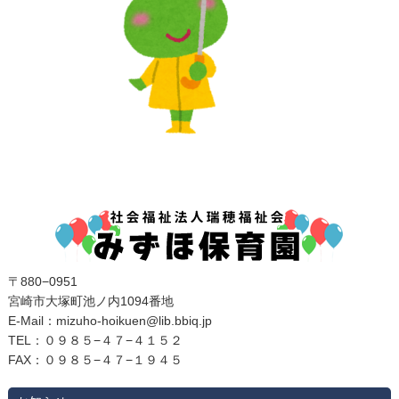
〒880−0951
宮崎市大塚町池ノ内1094番地
E‐Mail：mizuho-hoikuen@lib.bbiq.jp
TEL：０９８５−４７−４１５２
FAX：０９８５−４７−１９４５