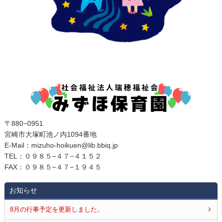
〒880−0951
宮崎市大塚町池ノ内1094番地
E‐Mail：mizuho-hoikuen@lib.bbiq.jp
TEL：０９８５−４７−４１５２
FAX：０９８５−４７−１９４５
お知らせ
8月の行事予定を更新しました。