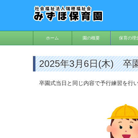
ホーム
園の概要
保育の理
2025年3月6日(木) 
卒園式当日と同じ内容で予行練習を行