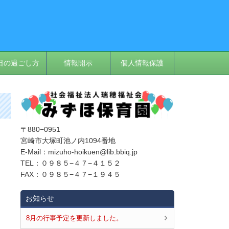
日の過ごし方
情報開示
個人情報保護
〒880−0951
宮崎市大塚町池ノ内1094番地
E‐Mail：mizuho-hoikuen@lib.bbiq.jp
TEL：０９８５−４７−４１５２
FAX：０９８５−４７−１９４５
お知らせ
8月の行事予定を更新しました。