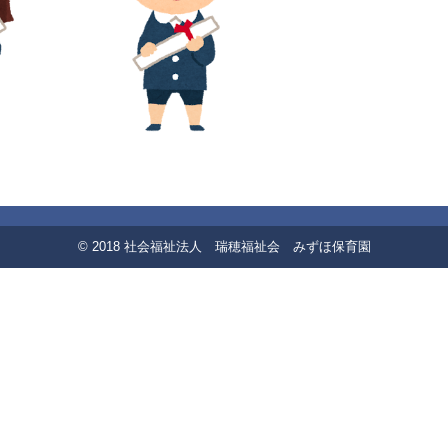
© 2018 社会福祉法人 瑞穂福祉会 みずほ保育園