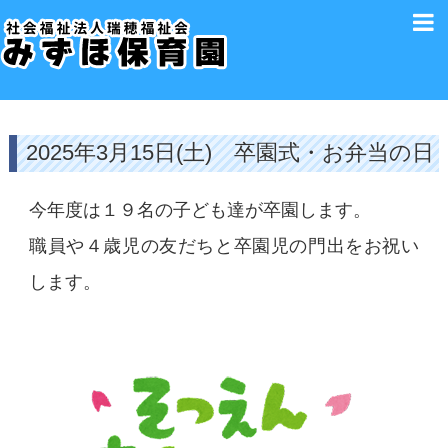
2025年3月15日(土) 卒園式・お弁当の日
今年度は１９名の子ども達が卒園します。
職員や４歳児の友だちと卒園児の門出をお祝い
します。