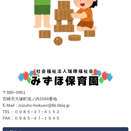
〒880−0951
宮崎市大塚町池ノ内1094番地
E‐Mail：mizuho-hoikuen@lib.bbiq.jp
TEL：０９８５−４７−４１５２
FAX：０９８５−４７−１９４５