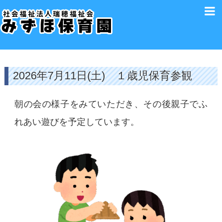
2026年7月11日(土) １歳児保育参観
朝の会の様子をみていただき、その後親子でふ
れあい遊びを予定しています。