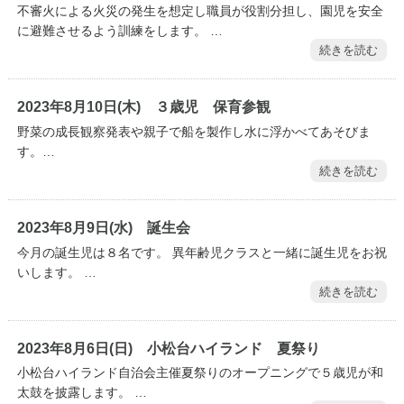
不審火による火災の発生を想定し職員が役割分担し、園児を安全
に避難させるよう訓練をします。 …
続きを読む
2023年8月10日(木) ３歳児 保育参観
野菜の成長観察発表や親子で船を製作し水に浮かべてあそびま
す。…
続きを読む
2023年8月9日(水) 誕生会
今月の誕生児は８名です。 異年齢児クラスと一緒に誕生児をお祝
いします。 …
続きを読む
2023年8月6日(日) 小松台ハイランド 夏祭り
小松台ハイランド自治会主催夏祭りのオープニングで５歳児が和
太鼓を披露します。 …