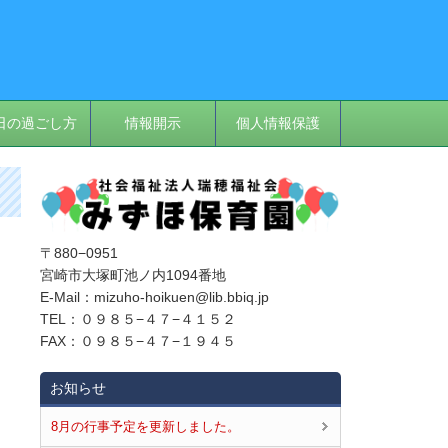
日の過ごし方
情報開示
個人情報保護
〒880−0951
宮崎市大塚町池ノ内1094番地
E‐Mail：mizuho-hoikuen@lib.bbiq.jp
TEL：０９８５−４７−４１５２
FAX：０９８５−４７−１９４５
お知らせ
8月の行事予定を更新しました。