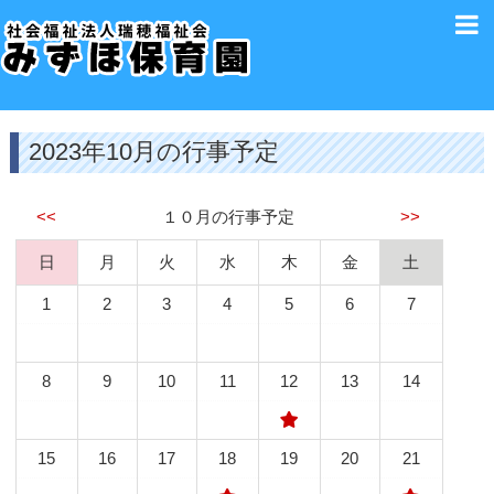
2023年10月の行事予定
<<
１０月の行事予定
>>
日
月
火
水
木
金
土
1
2
3
4
5
6
7
8
9
10
11
12
13
14
15
16
17
18
19
20
21