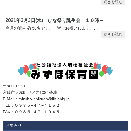
続きを読む
2021年3月3日(水) ひな祭り誕生会 １０時～
今月の誕生児は6名です。 皆でお祝いします。…
続きを読む
〒880−0951
宮崎市大塚町池ノ内1094番地
E‐Mail：mizuho-hoikuen@lib.bbiq.jp
TEL：０９８５−４７−４１５２
FAX：０９８５−４７−１９４５
お知らせ