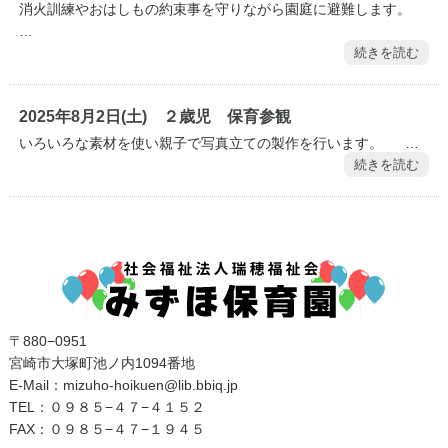
消火訓練やおはしもの約束事を守りながら園庭に避難します。
…
続きを読む
2025年8月2日(土) ２歳児 保育参観
いろいろな素材を使い親子で写真立ての製作を行います。 …
続きを読む
〒880−0951
宮崎市大塚町池ノ内1094番地
E‐Mail：mizuho-hoikuen@lib.bbiq.jp
TEL：０９８５−４７−４１５２
FAX：０９８５−４７−１９４５