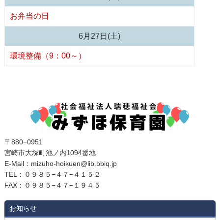
お弁当の日
6月27日(土)
環境整備（9：00～）
〒880−0951
宮崎市大塚町池ノ内1094番地
E‐Mail：mizuho-hoikuen@lib.bbiq.jp
TEL：０９８５−４７−４１５２
FAX：０９８５−４７−１９４５
お知らせ