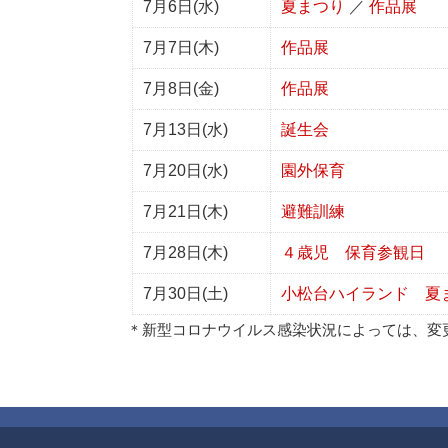
7月6日(水)
夏まつり
／
作品展
7月7日(木)
作品展
7月8日(金)
作品展
7月13日(水)
誕生会
7月20日(水)
園外保育
7月21日(木)
避難訓練
7月28日(木)
４歳児 保育参観日
7月30日(土)
小松台ハイランド 夏
＊新型コロナウイルス感染状況によっては、変