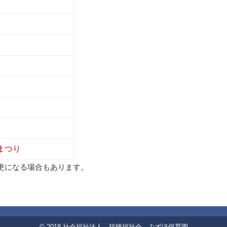
まつり
更になる場合もあります。
© 2018 社会福祉法人 瑞穂福祉会 みずほ保育園