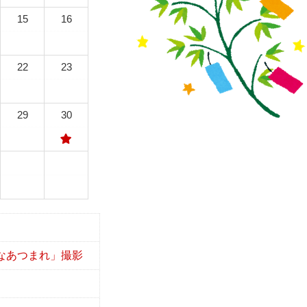
15
16
22
23
29
30
なあつまれ」撮影