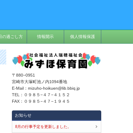
日の過ごし方
情報開示
個人情報保護
〒880−0951
宮崎市大塚町池ノ内1094番地
E‐Mail：mizuho-hoikuen@lib.bbiq.jp
TEL：０９８５−４７−４１５２
FAX：０９８５−４７−１９４５
お知らせ
8月の行事予定を更新しました。