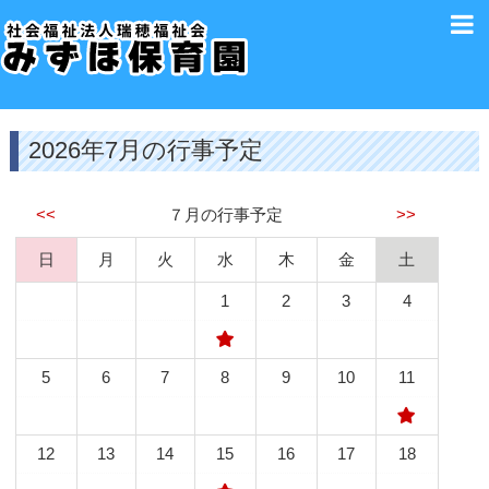
2026年7月の行事予定
<<
７月の行事予定
>>
日
月
火
水
木
金
土
1
2
3
4
5
6
7
8
9
10
11
12
13
14
15
16
17
18