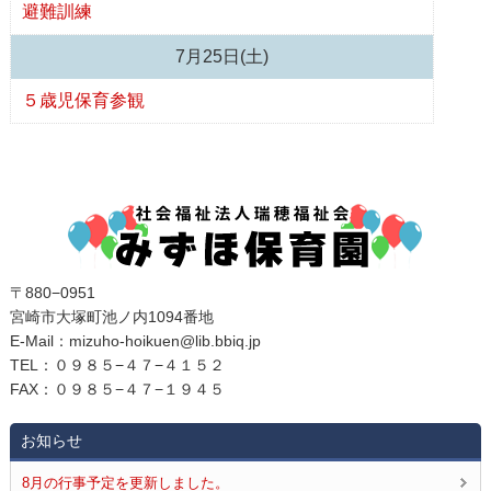
避難訓練
7月25日(土)
５歳児保育参観
〒880−0951
宮崎市大塚町池ノ内1094番地
E‐Mail：mizuho-hoikuen@lib.bbiq.jp
TEL：０９８５−４７−４１５２
FAX：０９８５−４７−１９４５
お知らせ
8月の行事予定を更新しました。