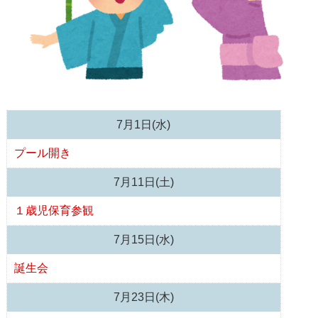
7月1日(水)
プール開き
7月11日(土)
１歳児保育参観
7月15日(水)
誕生会
7月23日(木)